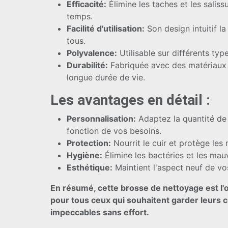
Efficacité:
Élimine les taches et les saliss
temps.
Facilité d'utilisation:
Son design intuitif la
tous.
Polyvalence:
Utilisable sur différents typ
Durabilité:
Fabriquée avec des matériaux 
longue durée de vie.
Les avantages en détail :
Personnalisation:
Adaptez la quantité de
fonction de vos besoins.
Protection:
Nourrit le cuir et protège les 
Hygiène:
Élimine les bactéries et les mau
Esthétique:
Maintient l'aspect neuf de vo
En résumé, cette brosse de nettoyage est l'o
pour tous ceux qui souhaitent garder leurs
impeccables sans effort.