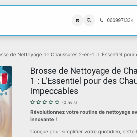
e
Seconde Main
Catégories
À propos
0
669971334
osse de Nettoyage de Chaussures 2-en-1 : L'Essentiel pou
Brosse de Nettoyage de Cha
1 : L'Essentiel pour des Cha
Impeccables
(0 avis)
Révolutionnez votre routine de nettoyage a
innovante !
Conçue pour simplifier votre quotidien, cette