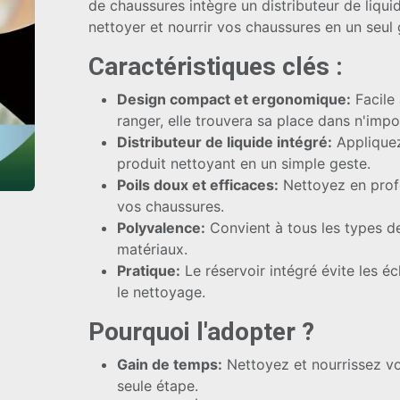
de chaussures intègre un distributeur de liqu
nettoyer et nourrir vos chaussures en un seul 
Caractéristiques clés :
Design compact et ergonomique:
Facile 
ranger, elle trouvera sa place dans n'impo
Distributeur de liquide intégré:
Appliquez
produit nettoyant en un simple geste.
Poils doux et efficaces:
Nettoyez en prof
vos chaussures.
Polyvalence:
Convient à tous les types d
matériaux.
Pratique:
Le réservoir intégré évite les éc
le nettoyage.
Pourquoi l'adopter ?
Gain de temps:
Nettoyez et nourrissez v
seule étape.