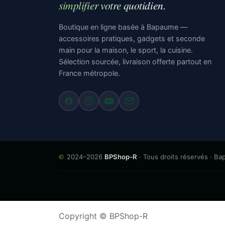
simplifier votre quotidien.
Boutique en ligne basée à Bapaume —
accessoires pratiques, gadgets et seconde
main pour la maison, le sport, la cuisine.
Sélection sourcée, livraison offerte partout en
France métropole.
©
2024–2026
BPShop-R
· Tous droits réservés · B
Copyright © BPShop-R