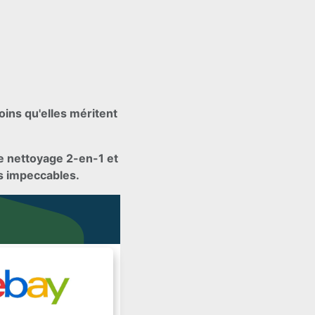
oins qu'elles méritent
 nettoyage 2-en-1 et
es impeccables.