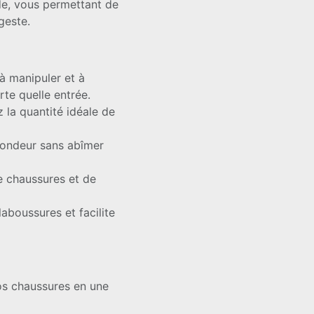
ide, vous permettant de
geste.
à manipuler et à
rte quelle entrée.
 la quantité idéale de
ondeur sans abîmer
e chaussures et de
laboussures et facilite
os chaussures en une