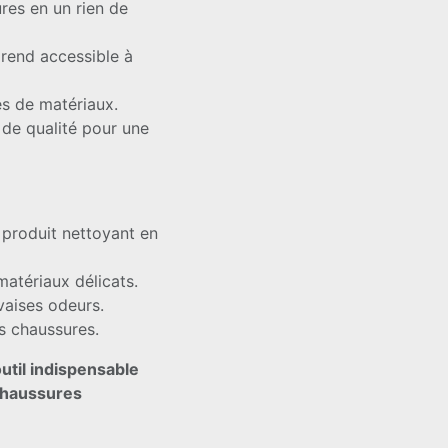
ures en un rien de
 rend accessible à
es de matériaux.
de qualité pour une
 produit nettoyant en
matériaux délicats.
vaises odeurs.
s chaussures.
util indispensable
 chaussures