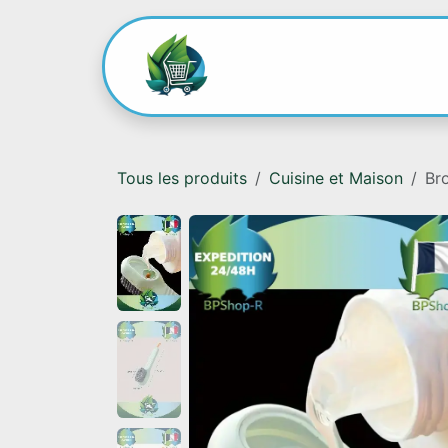
Se rendre au contenu
Accueil
Boutiqu
Tous les produits
Cuisine et Maison
Br