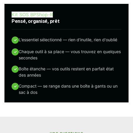
Kit SOS BPShop-R
Pensé, organisé, prêt
L'essentiel sélectionné — rien d'inutile, rien d'oublié
✓
Chaque outil à sa place — vous trouvez en quelques
✓
secondes
Boîte étanche — vos outils restent en parfait état
✓
des années
Compact — se range dans une boîte à gants ou un
✓
sac à dos