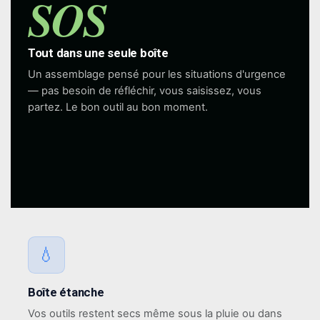
SOS
Tout dans une seule boîte
Un assemblage pensé pour les situations d'urgence
— pas besoin de réfléchir, vous saisissez, vous
partez. Le bon outil au bon moment.
💧
Boîte étanche
Vos outils restent secs même sous la pluie ou dans