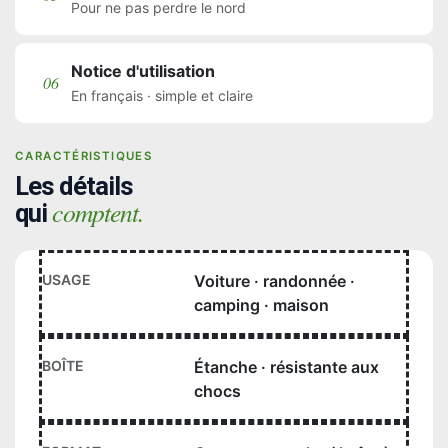
Pour ne pas perdre le nord
Notice d'utilisation
06
En français · simple et claire
CARACTÉRISTIQUES
Les détails
comptent.
qui
USAGE
Voiture · randonnée ·
camping · maison
BOÎTE
Étanche · résistante aux
chocs