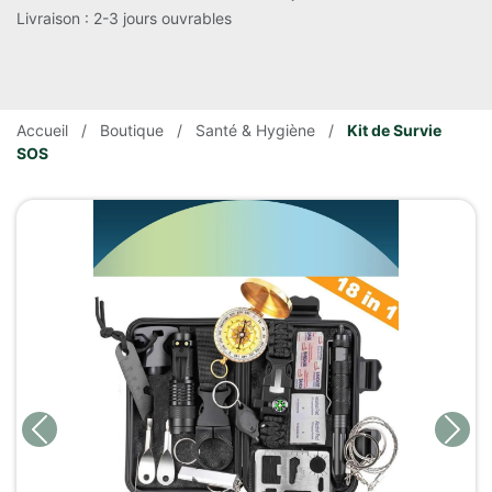
Livraison : 2-3 jours ouvrables
Accueil
/
Boutique
/
Santé & Hygiène
/
Kit de Survie
SOS