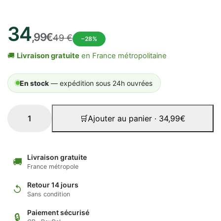
34
,99€
49 €
−28%
🚚
Livraison gratuite
en France métropolitaine
En stock
— expédition sous 24h ouvrées
🛒
Ajouter au panier · 34,99€
Livraison gratuite
🚚
France métropole
Retour 14 jours
↺
Sans condition
Paiement sécurisé
🔒