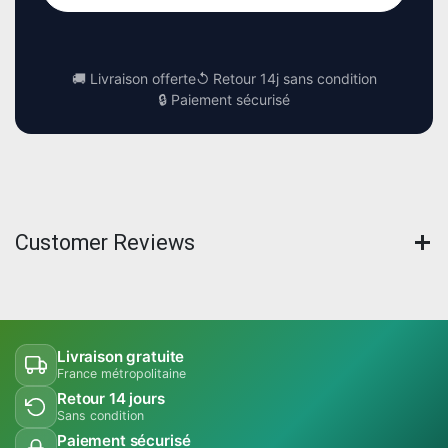
🚚 Livraison offerte
↺ Retour 14j sans condition
🔒 Paiement sécurisé
Customer Reviews
Livraison gratuite
France métropolitaine
Retour 14 jours
Sans condition
Paiement sécurisé