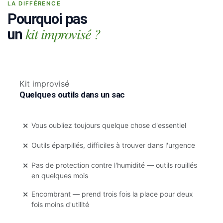
LA DIFFÉRENCE
Pourquoi pas
kit improvisé ?
un
Kit improvisé
Quelques outils dans un sac
Vous oubliez toujours quelque chose d'essentiel
✕
Outils éparpillés, difficiles à trouver dans l'urgence
✕
Pas de protection contre l'humidité — outils rouillés
✕
en quelques mois
Encombrant — prend trois fois la place pour deux
✕
fois moins d'utilité