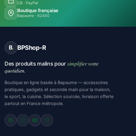
CB · PayPal
Boutique française
Bapaume · 62450
BPShop-R
B
.
simplifier votre
Des produits malins pour
quotidien.
Boutique en ligne basée à Bapaume — accessoires
pratiques, gadgets et seconde main pour la maison,
le sport, la cuisine. Sélection sourcée, livraison offerte
partout en France métropole.