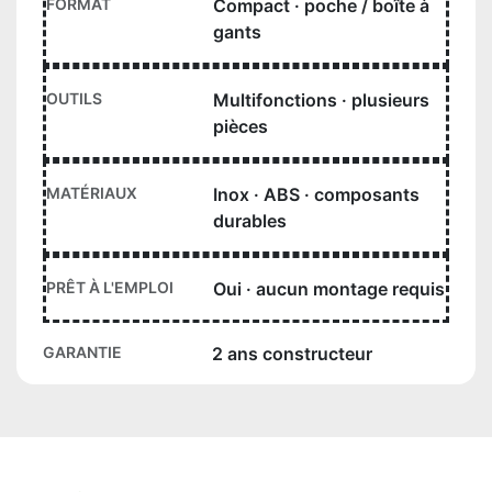
FORMAT
Compact · poche / boîte à
gants
OUTILS
Multifonctions · plusieurs
pièces
MATÉRIAUX
Inox · ABS · composants
durables
PRÊT À L'EMPLOI
Oui · aucun montage requis
GARANTIE
2 ans constructeur