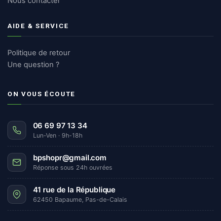
Nous contacter
AIDE & SERVICE
Politique de retour
Une question ?
ON VOUS ÉCOUTE
06 69 97 13 34
Lun-Ven · 9h-18h
bpshopr@gmail.com
Réponse sous 24h ouvrées
41 rue de la République
62450 Bapaume, Pas-de-Calais