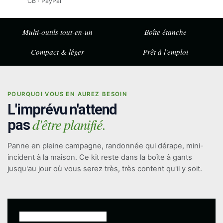
CB · PayPal
Multi-outils tout-en-un
Boîte étanche
Compact & léger
Prêt à l'emploi
POURQUOI VOUS EN AUREZ BESOIN
L'imprévu n'attend
d'être planifié.
pas
Panne en pleine campagne, randonnée qui dérape, mini-
incident à la maison. Ce kit reste dans la boîte à gants
jusqu'au jour où vous serez très, très content qu'il y soit.
⚡ L'essentiel rassemblé