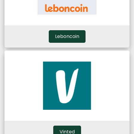
Leboncoin
Vinted