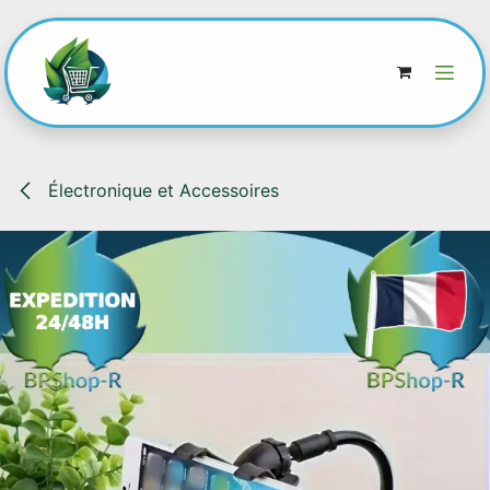
Se rendre au contenu
Électronique et Accessoires