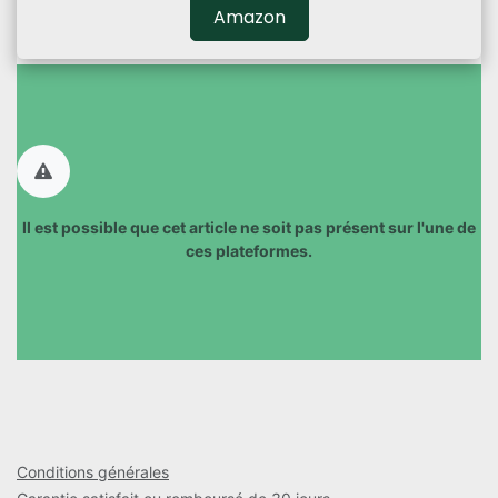
Amazon
Il est possible que cet article ne soit pas présent sur l'une de
ces plateformes.​
Conditions générales