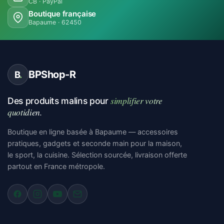
CB · PayPal
Boutique française
Bapaume · 62450
BPShop-R
B
.
simplifier votre
Des produits malins pour
quotidien.
Boutique en ligne basée à Bapaume — accessoires
pratiques, gadgets et seconde main pour la maison,
le sport, la cuisine. Sélection sourcée, livraison offerte
partout en France métropole.