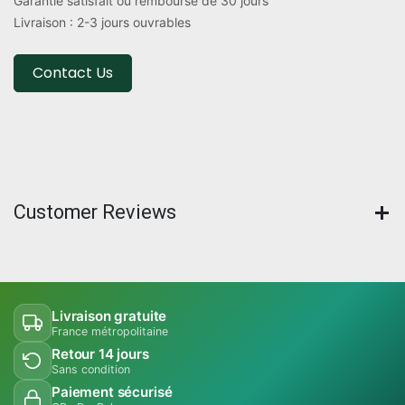
Garantie satisfait ou remboursé de 30 jours
Livraison : 2-3 jours ouvrables
Contact Us
Customer Reviews
Livraison gratuite
France métropolitaine
Retour 14 jours
Sans condition
Paiement sécurisé