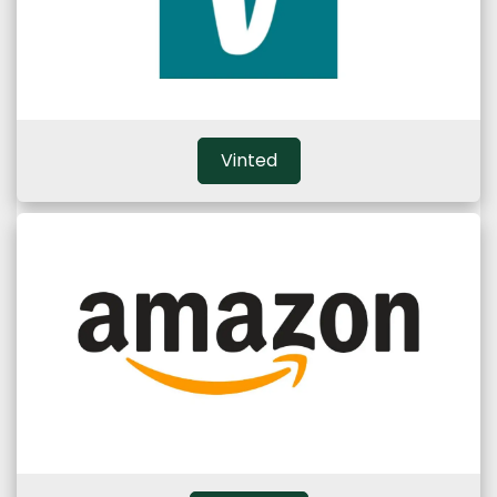
Vinted