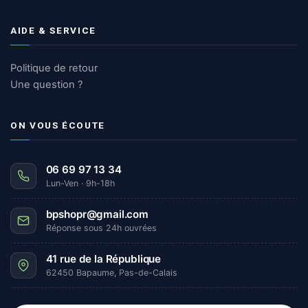
AIDE & SERVICE
Politique de retour
Une question ?
ON VOUS ÉCOUTE
06 69 97 13 34
Lun-Ven · 9h-18h
bpshopr@gmail.com
Réponse sous 24h ouvrées
41 rue de la République
62450 Bapaume, Pas-de-Calais